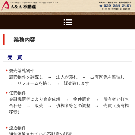
業務内容
売 買
競売落札物件
競売物件を調査し → 法人が落札 → 占有関係を整理し
→ リフォームを施し → 販売致します
任売物件
金融機関等により査定依頼 → 物件調査 → 所有者と打ち
合わせ → 販売 → 債権者等との調整 → 売買（所有権
移転）
流通物件
通常流通されている不動産の販売